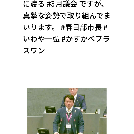
に渡る #3月議会 ですが、
真摯な姿勢で取り組んでま
いります。 #春日部市長 #
いわや一弘 #かすかべプラ
スワン