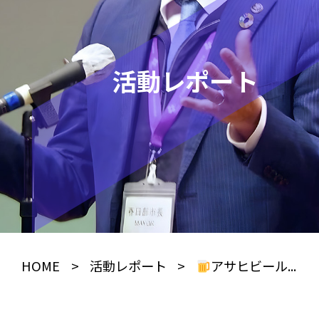
活動レポート
HOME
>
活動レポート
>
アサヒビール...