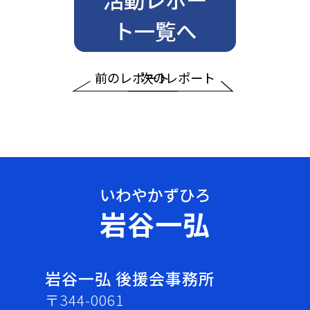
ト一覧へ
前のレポート
次のレポート
岩谷一弘
岩谷一弘 後援会事務所
〒344-0061