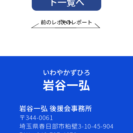
ト一覧へ
前のレポート
次のレポート
岩谷一弘
岩谷一弘 後援会事務所
〒344-0061
埼玉県春日部市粕壁3-10-45-904