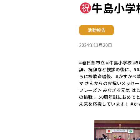
牛島小学
活動報告
2024年11月20日
#春日部市立 #牛島小学校 #
辞、祝辞など挨拶の後に、50
らに校歌斉唱後、#かすかべ親
マ さんからのお祝いメッセー
フレーズ＞ みなぎる元気 はじ
の挑戦！ 50周年誠におめで
未来を応援しています！ #か