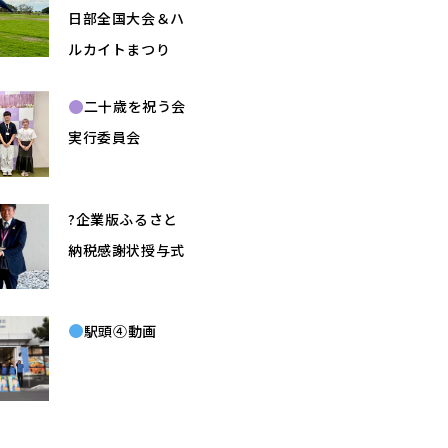
日部全国大会＆ハ
ルカイトまつり
二十歳を祝う会
実行委員会
?企業版ふるさと
納税感謝状授与式
駅頭④動画