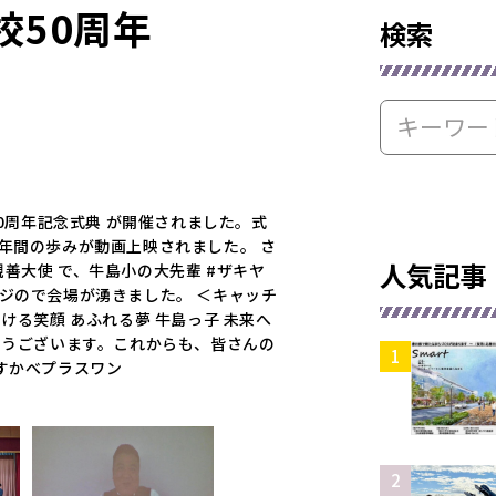
校50周年
検索
50周年記念式典 が開催されました。式
年間の歩みが動画上映されました。 さ
人気記事
善大使 で、牛島小の大先輩 #ザキヤ
ジので会場が湧きました。 ＜キャッチ
ける笑顔 あふれる夢 牛島っ子 未来へ
とうございます。これからも、皆さんの
すかべプラスワン