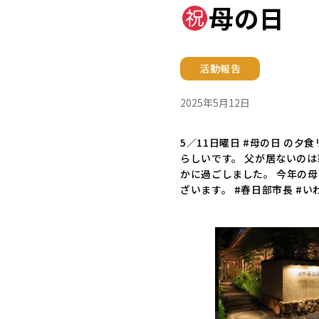
母の日
活動報告
2025年5月12日
5／11日曜日 #母の日 の
らしいです。 父が居ないの
かに過ごしました。 今年の
ざいます。 #春日部市長 #い