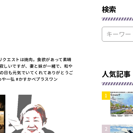
検索
夕食リクエストは焼肉。食欲があって素晴
は寂しいですが、妻と妹が一緒で、和や
人気記事
母の日も元気でいてくれてありがとうご
わや一弘 #かすかべプラスワン