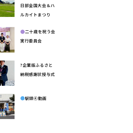
日部全国大会＆ハ
ルカイトまつり
二十歳を祝う会
実行委員会
?企業版ふるさと
納税感謝状授与式
駅頭④動画