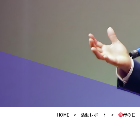
HOME
>
活動レポート
>
母の日