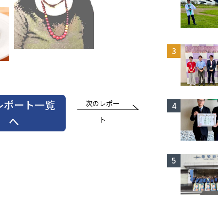
レポート一覧
次のレポー
へ
ト