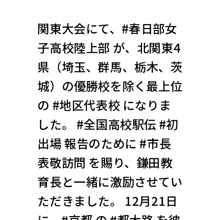
関東大会にて、#春日部女
子高校陸上部 が、北関東4
県（埼玉、群馬、栃木、茨
城）の優勝校を除く最上位
の #地区代表校 になりま
した。 #全国高校駅伝 #初
出場 報告のために #市長
表敬訪問 を賜り、鎌田教
育長と一緒に激励させてい
ただきました。 12月21日
に、#京都 の #都大路 を彼