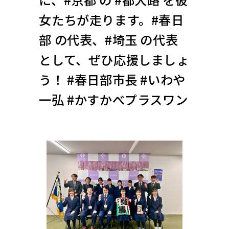
女たちが走ります。#春日
部 の代表、#埼玉 の代表
として、ぜひ応援しましょ
う！ #春日部市長 #いわや
一弘 #かすかべプラスワン