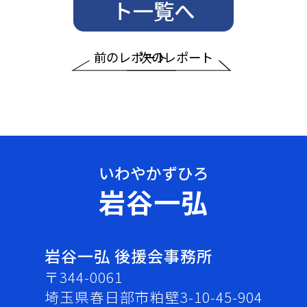
ト一覧へ
前のレポート
次のレポート
岩谷一弘
岩谷一弘 後援会事務所
〒344-0061
埼玉県春日部市粕壁3-10-45-904